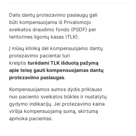
Dalis dantų protezavimo paslaugų gali
būti kompensuojama iš Privalomojo
sveikatos draudimo fondo (PSDF) per
teritorines ligonių kasas (TLK).
Į mūsų kliniką dėl kompensuojamo dantų
protezavimo pacientai turi
kreiptis
turėdami TLK išduotą pažymą
apie teisę gauti kompensuojamas dantų
protezavimo paslaugas
.
Kompensuojamos sumos dydis priklauso
nuo paciento sveikatos būklės ir nustatytų
gydymo indikacijų. Jei protezavimo kaina
viršija kompensuojamą sumą, skirtumą
apmoka pacientas.