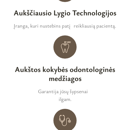
Aukščiausio Lygio Technologijos
Įranga, kuri nustebins patį reikliausią pacientą.
Aukštos kokybės odontologinės
medžiagos
Garantija jūsų šypsenai
ilgam.