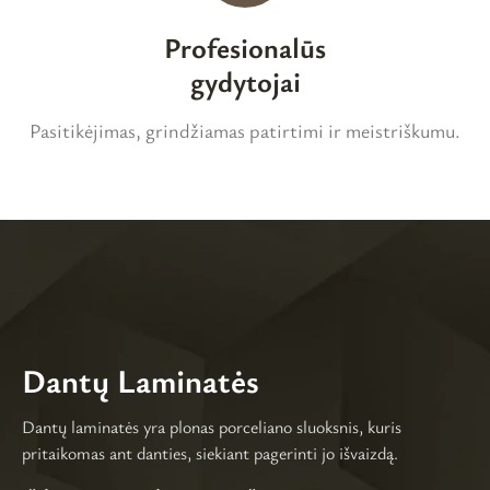
Profesionalūs
gydytojai
Pasitikėjimas, grindžiamas patirtimi ir meistriškumu.
Dantų Laminatės
Dantų laminatės yra plonas porceliano sluoksnis, kuris
pritaikomas ant danties, siekiant pagerinti jo išvaizdą.