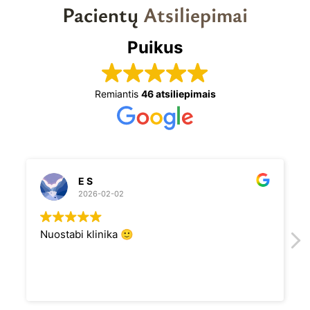
Pacientų
Atsiliepimai
Puikus
Remiantis
46 atsiliepimais
E S
2026-02-02
Nuostabi klinika 🙂