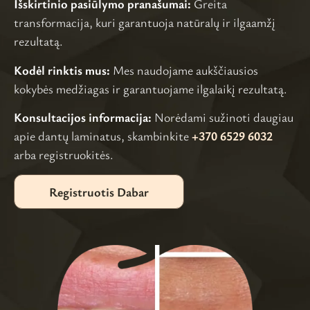
Išskirtinio pasiūlymo pranašumai:
Greita
transformacija, kuri garantuoja natūralų ir ilgaamžį
rezultatą.
Kodėl rinktis mus:
Mes naudojame aukščiausios
kokybės medžiagas ir garantuojame ilgalaikį rezultatą.
Konsultacijos informacija:
Norėdami sužinoti daugiau
apie dantų laminatus, skambinkite
+370 6529 6032
arba registruokitės.
Registruotis Dabar