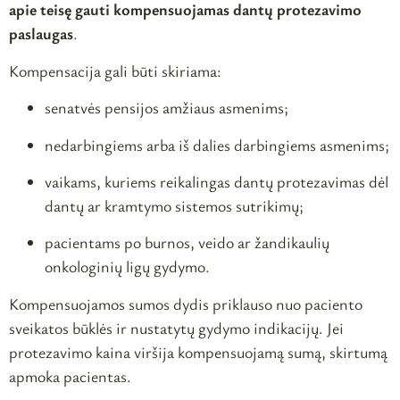
apie teisę gauti kompensuojamas dantų protezavimo
paslaugas
.
Kompensacija gali būti skiriama:
senatvės pensijos amžiaus asmenims;
nedarbingiems arba iš dalies darbingiems asmenims;
vaikams, kuriems reikalingas dantų protezavimas dėl
dantų ar kramtymo sistemos sutrikimų;
pacientams po burnos, veido ar žandikaulių
onkologinių ligų gydymo.
Kompensuojamos sumos dydis priklauso nuo paciento
sveikatos būklės ir nustatytų gydymo indikacijų. Jei
protezavimo kaina viršija kompensuojamą sumą, skirtumą
apmoka pacientas.