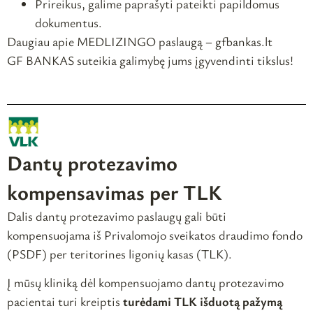
Prireikus, galime paprašyti pateikti papildomus
dokumentus.
Daugiau apie MEDLIZINGO paslaugą – gfbankas.lt
GF BANKAS suteikia galimybę jums įgyvendinti tikslus!
Dantų protezavimo
kompensavimas per TLK
Dalis dantų protezavimo paslaugų gali būti
kompensuojama iš Privalomojo sveikatos draudimo fondo
(PSDF) per teritorines ligonių kasas (TLK).
Į mūsų kliniką dėl kompensuojamo dantų protezavimo
pacientai turi kreiptis
turėdami TLK išduotą pažymą